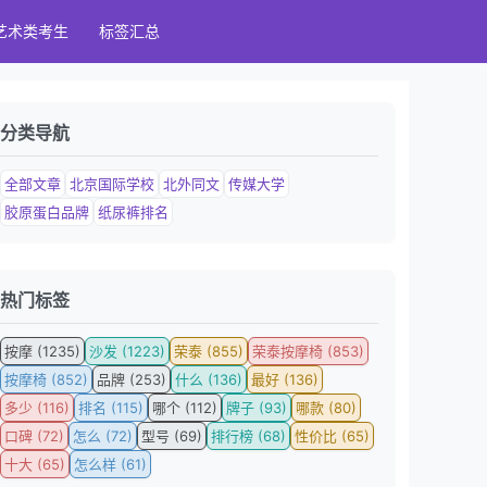
艺术类考生
标签汇总
分类导航
全部文章
北京国际学校
北外同文
传媒大学
胶原蛋白品牌
纸尿裤排名
热门标签
按摩 (1235)
沙发 (1223)
荣泰 (855)
荣泰按摩椅 (853)
按摩椅 (852)
品牌 (253)
什么 (136)
最好 (136)
多少 (116)
排名 (115)
哪个 (112)
牌子 (93)
哪款 (80)
口碑 (72)
怎么 (72)
型号 (69)
排行榜 (68)
性价比 (65)
十大 (65)
怎么样 (61)