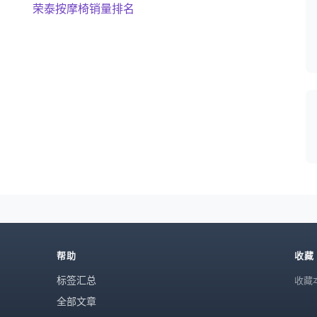
荣泰按摩椅销量排名
帮助
收藏
标签汇总
收藏本
全部文章