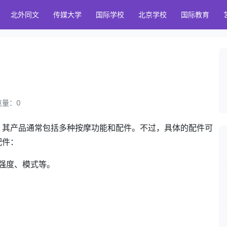
北外同文
传媒大学
国际学校
北京学校
国际教育
浏览量：
0
，其产品通常包括多种按摩功能和配件。不过，具体的配件可
配件：
强度、模式等。