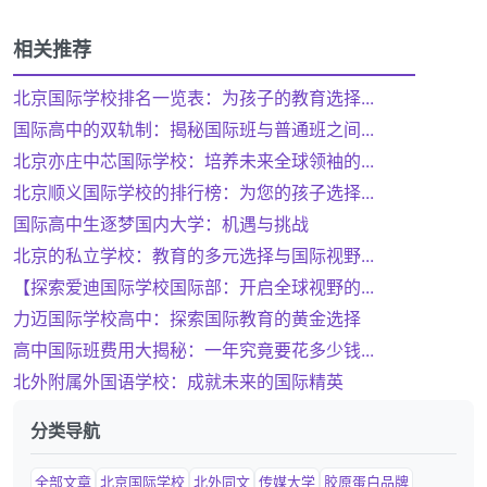
相关推荐
北京国际学校排名一览表：为孩子的教育选择...
国际高中的双轨制：揭秘国际班与普通班之间...
北京亦庄中芯国际学校：培养未来全球领袖的...
北京顺义国际学校的排行榜：为您的孩子选择...
国际高中生逐梦国内大学：机遇与挑战
北京的私立学校：教育的多元选择与国际视野...
【探索爱迪国际学校国际部：开启全球视野的...
力迈国际学校高中：探索国际教育的黄金选择
高中国际班费用大揭秘：一年究竟要花多少钱...
北外附属外国语学校：成就未来的国际精英
分类导航
全部文章
北京国际学校
北外同文
传媒大学
胶原蛋白品牌