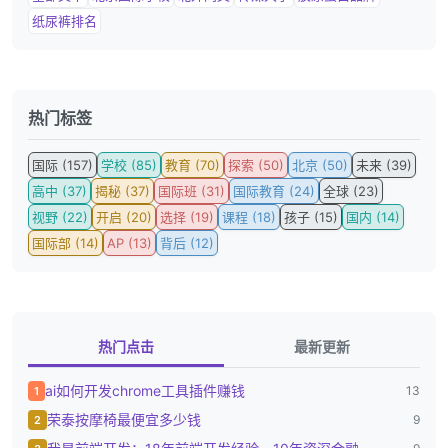
纸尿裤排名
热门标签
国际 (157)
学校 (85)
教育 (70)
探索 (50)
北京 (50)
未来 (39)
高中 (37)
揭秘 (37)
国际班 (31)
国际教育 (24)
全球 (23)
视野 (22)
开启 (20)
选择 (19)
课程 (18)
孩子 (15)
国内 (14)
国际部 (14)
AP (13)
背后 (12)
热门点击
最新更新
ai如何开发chrome工具插件赚钱
13
1
荣泰按摩椅最便宜多少钱
9
2