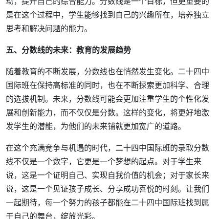
动，提升自己的综合能力。分数线是一个目标，但更重要的
是在这个过程中，学生能够找到自己的兴趣所在，培养独立
思考和解决问题的能力。
五、分数线的未来：教育的发展趋势
随着教育的不断发展，分数线也在悄然发生变化。二十四中
国际班在保持高标准的同时，也在不断探索更加科学、合理
的选拔机制。未来，分数线可能会更加注重学生的个性化发
展和创新能力，而不仅仅是分数。这样的变化，将更好地激
发学生的潜能，为他们的未来铺就更加宽广的道路。
在这个充满竞争与机遇的时代，二十四中国际班的录取分数
线不仅是一个数字，它更是一个梦想的起点。对于学生来
说，这是一个证明自己、实现自我价值的机会；对于家长来
说，这是一个见证孩子成长、分享成功喜悦的时刻。让我们
一起期待，每一个努力的孩子都能在二十四中国际班找到属
于自己的舞台，绽放光彩。