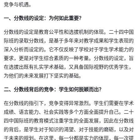
竞争与机遇。
一、分数线的设定：为何如此重要？
分数线的设定是教育公平性和选拔机制的体现。二十四中国
际班的录取分数线，是基于多年来对教学成果和学生表现的
深入分析而设定的。它不仅反映了学校对于学生学术能力的
要求，更是对学生综合素质的一种考量。分数线的设定，旨
在选拔出既有扎实学术基础，又具备国际视野的优秀学生，
为他们的未来发展打下坚实的基础。
二、分数线背后的竞争：学生如何脱颖而出？
在分数线的指引下，竞争变得异常激烈。学生们需要在学术
成绩、语言能力、社会实践等多个方面全面提升自己。二十
四中国际班的教育模式注重学生的全面发展，因此在分数线
的背后，是学生对于知识的渴望、对于技能的磨砺，以及对
于未来的规划。在这里，每一分都是实力的体现，每一次提