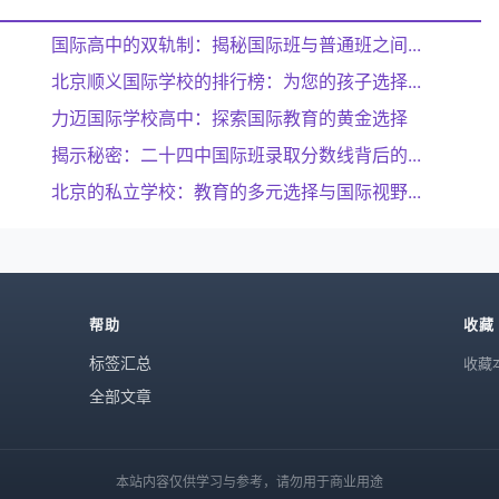
国际高中的双轨制：揭秘国际班与普通班之间...
北京顺义国际学校的排行榜：为您的孩子选择...
力迈国际学校高中：探索国际教育的黄金选择
揭示秘密：二十四中国际班录取分数线背后的...
北京的私立学校：教育的多元选择与国际视野...
帮助
收藏
标签汇总
收藏本
全部文章
本站内容仅供学习与参考，请勿用于商业用途