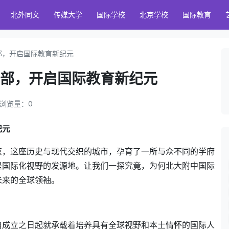
北外同文
传媒大学
国际学校
北京学校
国际教育
部，开启国际教育新纪元
部，开启国际教育新纪元
｜ 浏览量：
0
纪元
京，这座历史与现代交织的城市，孕育了一所与众不同的学府
是国际化视野的发源地。让我们一探究竟，为何北大附中国际
未来的全球领袖。
自成立之日起就承载着培养具有全球视野和本土情怀的国际人