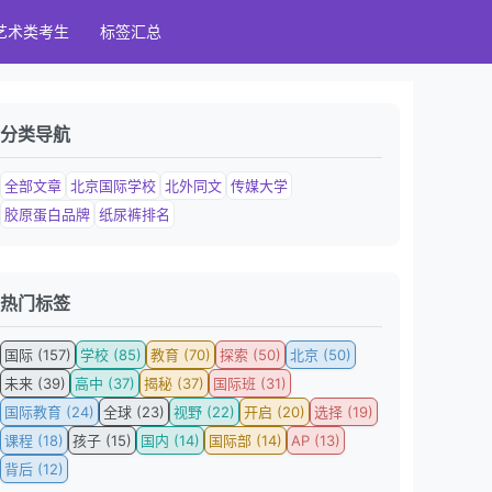
艺术类考生
标签汇总
分类导航
全部文章
北京国际学校
北外同文
传媒大学
胶原蛋白品牌
纸尿裤排名
热门标签
国际 (157)
学校 (85)
教育 (70)
探索 (50)
北京 (50)
未来 (39)
高中 (37)
揭秘 (37)
国际班 (31)
国际教育 (24)
全球 (23)
视野 (22)
开启 (20)
选择 (19)
课程 (18)
孩子 (15)
国内 (14)
国际部 (14)
AP (13)
背后 (12)