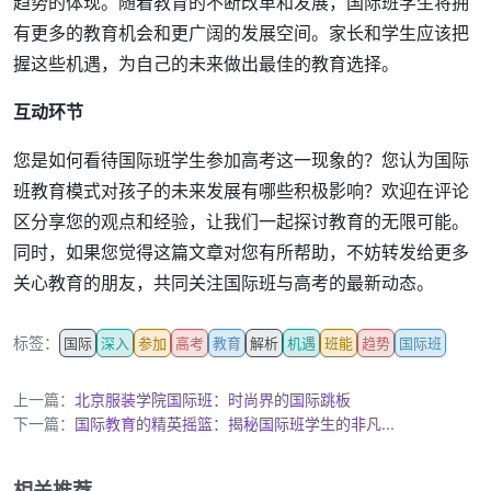
趋势的体现。随着教育的不断改革和发展，国际班学生将拥
有更多的教育机会和更广阔的发展空间。家长和学生应该把
握这些机遇，为自己的未来做出最佳的教育选择。
互动环节
您是如何看待国际班学生参加高考这一现象的？您认为国际
班教育模式对孩子的未来发展有哪些积极影响？欢迎在评论
区分享您的观点和经验，让我们一起探讨教育的无限可能。
同时，如果您觉得这篇文章对您有所帮助，不妨转发给更多
关心教育的朋友，共同关注国际班与高考的最新动态。
标签：
国际
深入
参加
高考
教育
解析
机遇
班能
趋势
国际班
上一篇：
北京服装学院国际班：时尚界的国际跳板
下一篇：
国际教育的精英摇篮：揭秘国际班学生的非凡...
相关推荐