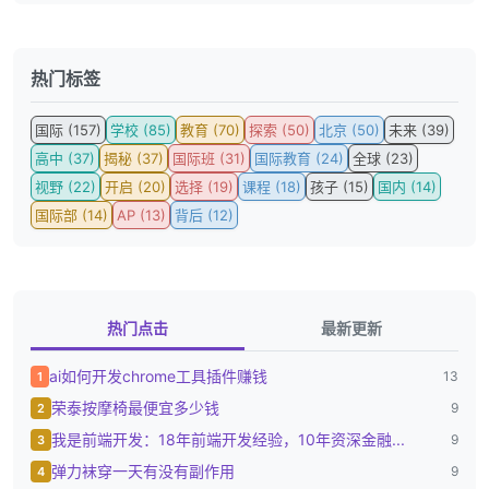
热门标签
国际 (157)
学校 (85)
教育 (70)
探索 (50)
北京 (50)
未来 (39)
高中 (37)
揭秘 (37)
国际班 (31)
国际教育 (24)
全球 (23)
视野 (22)
开启 (20)
选择 (19)
课程 (18)
孩子 (15)
国内 (14)
国际部 (14)
AP (13)
背后 (12)
热门点击
最新更新
ai如何开发chrome工具插件赚钱
13
1
荣泰按摩椅最便宜多少钱
9
2
我是前端开发：18年前端开发经验，10年资深金融...
9
3
弹力袜穿一天有没有副作用
9
4