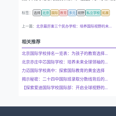
标签：
选择
北京
国际
教育
多元
视野
私立学校
拓展
上一篇：
北京最厉害三个民办学校：培养国际视野的未...
相关推荐
北京国际学校排名一览表：为孩子的教育选择...
北京亦庄中芯国际学校：培养未来全球领袖的...
力迈国际学校高中：探索国际教育的黄金选择
揭示秘密：二十四中国际班录取分数线背后的...
【探索爱迪国际学校国际部：开启全球视野的...