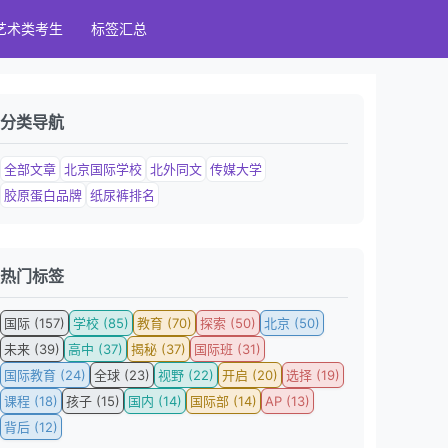
艺术类考生
标签汇总
分类导航
全部文章
北京国际学校
北外同文
传媒大学
胶原蛋白品牌
纸尿裤排名
热门标签
国际 (157)
学校 (85)
教育 (70)
探索 (50)
北京 (50)
未来 (39)
高中 (37)
揭秘 (37)
国际班 (31)
国际教育 (24)
全球 (23)
视野 (22)
开启 (20)
选择 (19)
课程 (18)
孩子 (15)
国内 (14)
国际部 (14)
AP (13)
背后 (12)