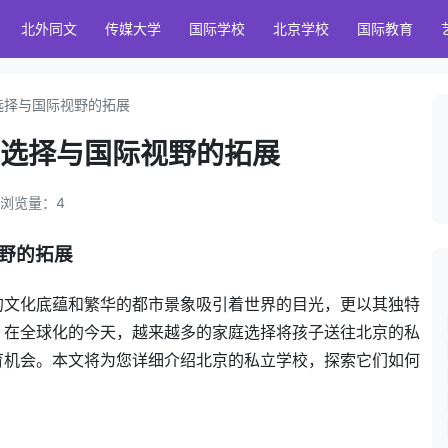
北外同文
传媒大学
国际学校
北京学校
国际教育
选择与国际视野的拓展
元选择与国际视野的拓展
｜ 浏览量：
4
野的拓展
的文化底蕴和繁华的都市景象吸引着世界的目光，更以其独特
。在全球化的今天，越来越多的家庭选择将孩子送往北京的私
育机会。本文将为您详细介绍北京的私立学校，探索它们如何