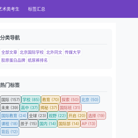
艺术类考生
标签汇总
分类导航
全部文章
北京国际学校
北外同文
传媒大学
胶原蛋白品牌
纸尿裤排名
热门标签
国际 (157)
学校 (85)
教育 (70)
探索 (50)
北京 (50)
未来 (39)
高中 (37)
揭秘 (37)
国际班 (31)
国际教育 (24)
全球 (23)
视野 (22)
开启 (20)
选择 (19)
课程 (18)
孩子 (15)
国内 (14)
国际部 (14)
AP (13)
背后 (12)