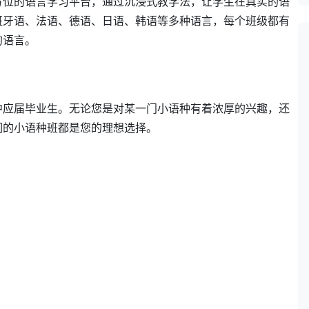
方位的语言学习平台，通过沉浸式教学法，让学生在真实的语
班牙语、法语、德语、日语、韩语等多种语言，每个班级都有
的语言。
中应届毕业生。无论您是对某一门小语种有着浓厚的兴趣，还
们的小语种班都是您的理想选择。