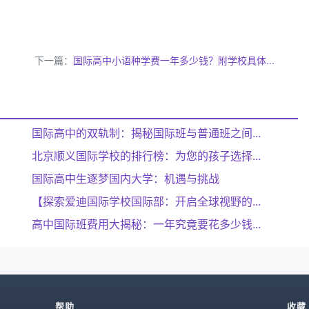
下一篇：
国际高中小语种学费一年多少钱？附学校具体...
国际高中的双轨制：揭秘国际班与普通班之间...
北京顺义国际学校的排行榜：为您的孩子选择...
国际高中生逐梦国内大学：机遇与挑战
【探索爱迪国际学校国际部：开启全球视野的...
高中国际班费用大揭秘：一年究竟要花多少钱...
帮助
收藏