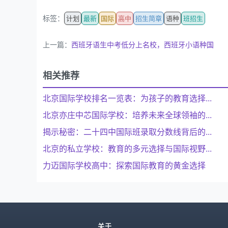
标签：
计划
最新
国际
高中
招生简章
语种
班招生
上一篇：
西班牙语生中考低分上名校，西班牙小语种国
相关推荐
北京国际学校排名一览表：为孩子的教育选择...
北京亦庄中芯国际学校：培养未来全球领袖的...
揭示秘密：二十四中国际班录取分数线背后的...
北京的私立学校：教育的多元选择与国际视野...
力迈国际学校高中：探索国际教育的黄金选择
关于