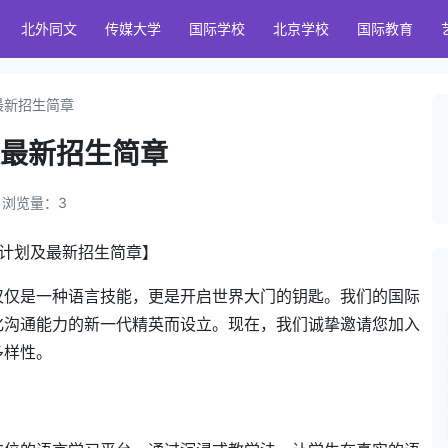
北外同文
传媒大学
国际学校
北京学校
国际教育
最新招生简章
最新招生简章
 ｜ 浏览量：
3
生计划及最新招生简章】
仅仅是一种语言技能，更是开启世界大门的钥匙。我们的国际
化沟通能力的新一代精英而设立。现在，我们诚挚邀请您加入
多样性。