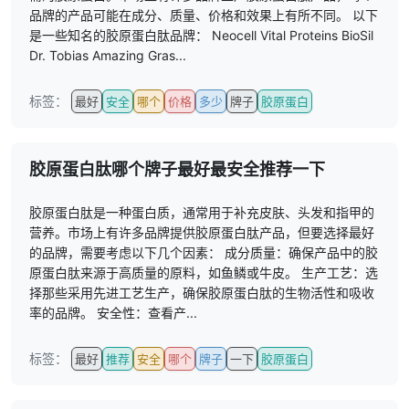
品牌的产品可能在成分、质量、价格和效果上有所不同。 以下
是一些知名的胶原蛋白肽品牌： Neocell Vital Proteins BioSil
Dr. Tobias Amazing Gras...
标签：
最好
安全
哪个
价格
多少
牌子
胶原蛋白
胶原蛋白肽哪个牌子最好最安全推荐一下
胶原蛋白肽是一种蛋白质，通常用于补充皮肤、头发和指甲的
营养。市场上有许多品牌提供胶原蛋白肽产品，但要选择最好
的品牌，需要考虑以下几个因素： 成分质量：确保产品中的胶
原蛋白肽来源于高质量的原料，如鱼鳞或牛皮。 生产工艺：选
择那些采用先进工艺生产，确保胶原蛋白肽的生物活性和吸收
率的品牌。 安全性：查看产...
标签：
最好
推荐
安全
哪个
牌子
一下
胶原蛋白