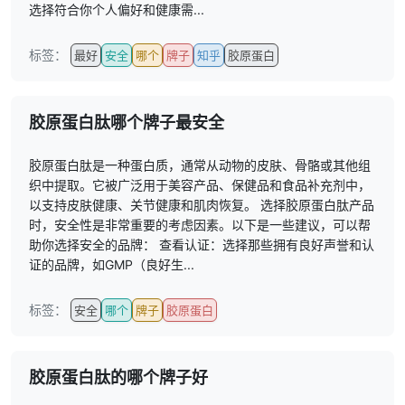
选择符合你个人偏好和健康需...
标签：
最好
安全
哪个
牌子
知乎
胶原蛋白
胶原蛋白肽哪个牌子最安全
胶原蛋白肽是一种蛋白质，通常从动物的皮肤、骨骼或其他组
织中提取。它被广泛用于美容产品、保健品和食品补充剂中，
以支持皮肤健康、关节健康和肌肉恢复。 选择胶原蛋白肽产品
时，安全性是非常重要的考虑因素。以下是一些建议，可以帮
助你选择安全的品牌： 查看认证：选择那些拥有良好声誉和认
证的品牌，如GMP（良好生...
标签：
安全
哪个
牌子
胶原蛋白
胶原蛋白肽的哪个牌子好