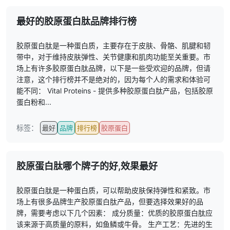
最好的胶原蛋白肽品牌排行榜
胶原蛋白肽是一种蛋白质，主要存在于皮肤、骨骼、肌腱和韧
带中，对于维持皮肤弹性、关节健康和肌肉功能至关重要。市
场上有许多胶原蛋白肽品牌，以下是一些受欢迎的品牌，但请
注意，这个排行榜并不是绝对的，因为每个人的需求和体验可
能不同： Vital Proteins - 提供多种胶原蛋白肽产品，包括胶原
蛋白粉和...
标签：
最好
品牌
排行榜
胶原蛋白
胶原蛋白肽哪个牌子的好,效果最好
胶原蛋白肽是一种蛋白质，可以帮助皮肤保持弹性和紧致。市
场上有很多品牌生产胶原蛋白肽产品，但要选择效果好的品
牌，需要考虑以下几个因素： 成分质量：优质的胶原蛋白肽应
该来源于高质量的原料，如鱼鳞或牛骨。 生产工艺：先进的生