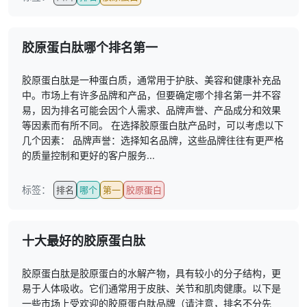
胶原蛋白肽哪个排名第一
胶原蛋白肽是一种蛋白质，通常用于护肤、美容和健康补充品
中。市场上有许多品牌和产品，但要确定哪个排名第一并不容
易，因为排名可能会因个人需求、品牌声誉、产品成分和效果
等因素而有所不同。 在选择胶原蛋白肽产品时，可以考虑以下
几个因素： 品牌声誉：选择知名品牌，这些品牌往往有更严格
的质量控制和更好的客户服务...
标签：
排名
哪个
第一
胶原蛋白
十大最好的胶原蛋白肽
胶原蛋白肽是胶原蛋白的水解产物，具有较小的分子结构，更
易于人体吸收。它们通常用于皮肤、关节和肌肉健康。以下是
一些市场上受欢迎的胶原蛋白肽品牌（请注意，排名不分先