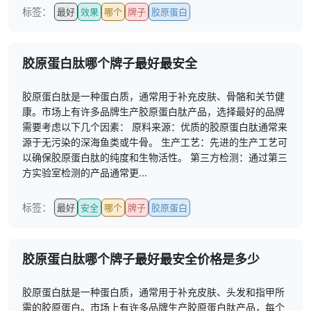
标签：
最好
效果
哪个
牌子
胶原蛋白
胶原蛋白肽哪个牌子最好最安全
胶原蛋白肽是一种蛋白质，通常用于补充皮肤、骨骼和关节健
康。市场上有许多品牌生产胶原蛋白肽产品，选择最好的品牌
需要考虑以下几个因素： 原料来源：优质的胶原蛋白肽通常来
源于无污染的深海鱼类或牛骨。 生产工艺：先进的生产工艺可
以确保胶原蛋白肽的纯度和生物活性。 第三方检测：通过第三
方实验室检测的产品通常更...
标签：
最好
安全
哪个
牌子
胶原蛋白
胶原蛋白肽哪个牌子最好最安全价格是多少
胶原蛋白肽是一种蛋白质，通常用于补充皮肤、头发和指甲所
需的胶原蛋白。市场上有许多品牌生产胶原蛋白肽产品，每个