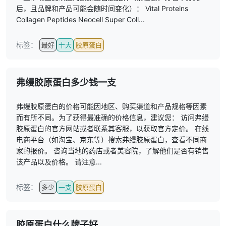
后，且品牌和产品可能会随时间变化）： Vital Proteins
Collagen Peptides Neocell Super Coll...
标签：
最好
十大
胶原蛋白
弗缦胶原蛋白多少钱一支
弗缦胶原蛋白的价格可能因地区、购买渠道和产品规格等因素
而有所不同。为了获得最准确的价格信息，建议您： 访问弗缦
胶原蛋白的官方网站或者联系其客服，以获取官方定价。 在线
电商平台（如淘宝、京东等）搜索弗缦胶原蛋白，查看不同商
家的报价。 咨询当地的药店或者美容院，了解他们是否有销售
该产品以及价格。 请注意...
标签：
多少
一支
胶原蛋白
胶原蛋白什么牌子好