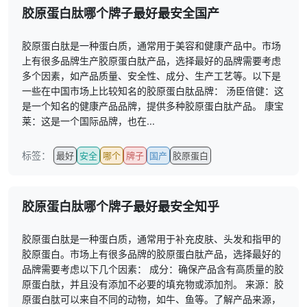
胶原蛋白肽哪个牌子最好最安全国产
胶原蛋白肽是一种蛋白质，通常用于美容和健康产品中。市场
上有很多品牌生产胶原蛋白肽产品，选择最好的品牌需要考虑
多个因素，如产品质量、安全性、成分、生产工艺等。以下是
一些在中国市场上比较知名的胶原蛋白肽品牌： 汤臣倍健：这
是一个知名的健康产品品牌，提供多种胶原蛋白肽产品。 康宝
莱：这是一个国际品牌，也在...
标签：
最好
安全
哪个
牌子
国产
胶原蛋白
胶原蛋白肽哪个牌子最好最安全知乎
胶原蛋白肽是一种蛋白质，通常用于补充皮肤、头发和指甲的
胶原蛋白。市场上有很多品牌的胶原蛋白肽产品，选择最好的
品牌需要考虑以下几个因素： 成分：确保产品含有高质量的胶
原蛋白肽，并且没有添加不必要的填充物或添加剂。 来源：胶
原蛋白肽可以来自不同的动物，如牛、鱼等。了解产品来源，