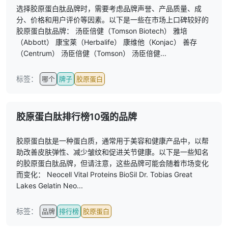
选择胶原蛋白肽品牌时，需要考虑品牌声誉、产品质量、成
分、价格和用户评价等因素。以下是一些在市场上口碑较好的
胶原蛋白肽品牌： 汤臣倍健（Tomson Biotech） 雅培
（Abbott） 康宝莱（Herbalife） 康维他（Konjac） 善存
（Centrum） 汤臣倍健（Tomson） 汤臣倍健...
标签：
哪个
牌子
胶原蛋白
胶原蛋白肽排行榜10强的品牌
胶原蛋白肽是一种蛋白质，通常用于美容和健康产品中，以帮
助改善皮肤弹性、减少皱纹和促进关节健康。以下是一些知名
的胶原蛋白肽品牌，但请注意，这些品牌可能会随着市场变化
而变化： Neocell Vital Proteins BioSil Dr. Tobias Great
Lakes Gelatin Neo...
标签：
品牌
排行榜
胶原蛋白