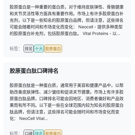
胶原蛋白是一种重要的蛋白质，对于维持皮肤弹性、骨骼健康
和关节灵活性等方面具有重要作用。市场上有许多胶原蛋白补
充剂，以下是一些知名的胶原蛋白品牌，但请注意，这些排名
可能会随着时间和市场变化而变化： Neocell - 提供多种类型
的胶原蛋白补充剂，包括胶原蛋白肽。 Vital Proteins - 以...
标签：
排名
十大
胶原蛋白
胶原蛋白肽口碑排名
胶原蛋白肽是一种蛋白质，通常用于美容和健康产品中，以帮
助改善皮肤弹性、减少皱纹和促进关节健康。市场上有许多胶
原蛋白肽品牌，口碑排名可能会因地区、消费者偏好和产品效
果而有所不同。以下是一些在全球范围内较为知名的胶原蛋白
肽品牌，但请注意，这些排名可能会随时间和市场变化而变
化： NeoCell Vital...
标签：
口碑
排名
胶原蛋白