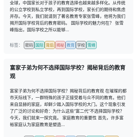
全球，中国家长对于孩子的教育选择也越来越多样化。从传统
的公立学校到私立学校，再到国际学校，家长们的期待和焦虑
并存。今天，我们就请到了著名教育专家张雪峰，他将为我们
揭开国际学校背后的教育密码。 国际学校的魅力何在？ 张雪
峰指出，国际学校之所以能够...
标签：
密码
国际
背后
揭秘
教育
学校
雪峰
富家子弟为何不选择国际学校？揭秘背后的教育
观
富家子弟为何不选择国际学校？揭秘背后的教育观 在璀璨的都
市天际线下，一群特殊的孩子正接受着与众不同的教育。他们
来自显赫的家庭，却鲜少踏入国际学校的大门。这个现象引发
了广泛的讨论和好奇：为什么这些“富二代”不选择国际学校？
今天，我们就来一探究竟。 家庭教育的重要性 首先，许多富
裕家庭认为家庭教育是塑造...