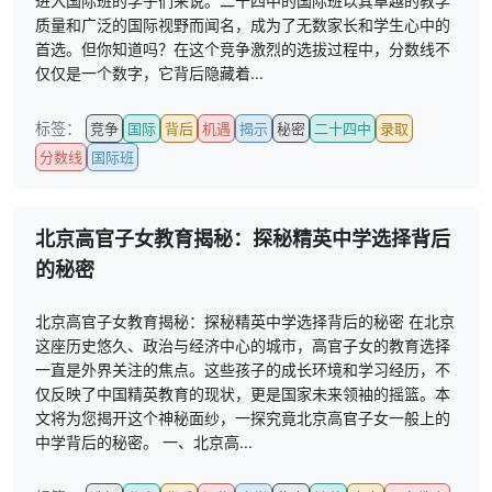
进入国际班的学子们来说。二十四中的国际班以其卓越的教学
质量和广泛的国际视野而闻名，成为了无数家长和学生心中的
首选。但你知道吗？在这个竞争激烈的选拔过程中，分数线不
仅仅是一个数字，它背后隐藏着...
标签：
竞争
国际
背后
机遇
揭示
秘密
二十四中
录取
分数线
国际班
北京高官子女教育揭秘：探秘精英中学选择背后
的秘密
北京高官子女教育揭秘：探秘精英中学选择背后的秘密 在北京
这座历史悠久、政治与经济中心的城市，高官子女的教育选择
一直是外界关注的焦点。这些孩子的成长环境和学习经历，不
仅反映了中国精英教育的现状，更是国家未来领袖的摇篮。本
文将为您揭开这个神秘面纱，一探究竟北京高官子女一般上的
中学背后的秘密。 一、北京高...