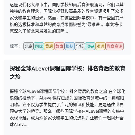
这座现代化大都市中，国际学校如雨后春笋般涌现，它们以其
独特的教育理念、国际化视野和高品质的教育资源吸引了众多
家长和学生的目光。然而，在这些国际学校中，有一些因其严
格的选拔标准和卓越的教育成果而被誉为“最难进”。本文将带
您深入了解北京最难进的国际...
标签：
北京
国际
背后
故事
揭秘
学校
顶尖
难进
教育资源
探秘全球ALevel课程国际学校：排名背后的教育
之旅
探秘全球ALevel课程国际学校：排名背后的教育之旅 在全球化
浪潮的推动下，ALevel课程已成为国际教育领域中的一颗耀眼
明珠。它不仅为学生提供了广泛的知识和技能，更是通往世界
顶尖大学的桥梁。那么，哪些国际学校在ALevel课程的实施中
表现卓越，成为众多家长和学生的优选呢？让我们一起揭开全
球ALev...