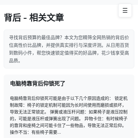
☰
背后 - 相关文章
寻找背后预算的最佳品牌？本文为您精筛全网热销的背后价
位高性价比品牌，并提供真实排行与深度评测。从日用百货
到数码小件，帮您快速锁定值得买的好品牌，花少钱享受高
品质。
电脑椅靠背后仰锁死了
电脑椅靠背后仰锁死可能是由于以下几个原因造成的： 锁定机
制故障：椅子的锁定机制可能因为长时间使用而磨损或损坏，
导致无法正常锁定。 弹簧或液压杆问题：如果椅子是液压控制
的，可能是液压杆或弹簧出现了问题。 异物卡住：有时候椅子
的靠背和座椅之间可能卡住了一些物品，导致无法正常后仰。
操作不当：有些椅子需要...