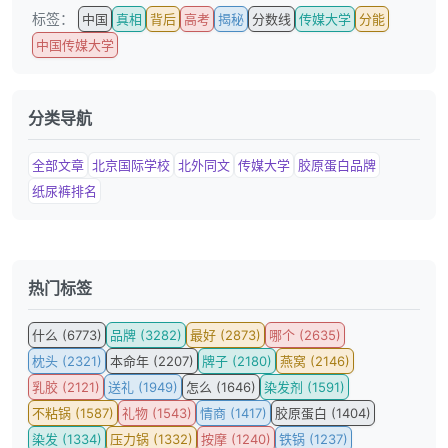
标签：
中国
真相
背后
高考
揭秘
分数线
传媒大学
分能
中国传媒大学
分类导航
全部文章
北京国际学校
北外同文
传媒大学
胶原蛋白品牌
纸尿裤排名
热门标签
什么 (6773)
品牌 (3282)
最好 (2873)
哪个 (2635)
枕头 (2321)
本命年 (2207)
牌子 (2180)
燕窝 (2146)
乳胶 (2121)
送礼 (1949)
怎么 (1646)
染发剂 (1591)
不粘锅 (1587)
礼物 (1543)
情商 (1417)
胶原蛋白 (1404)
染发 (1334)
压力锅 (1332)
按摩 (1240)
铁锅 (1237)