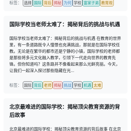
标签：
选择
国际
背后
揭秘
为何
学校
富家子弟
教育观
国际学校当老师太难了：揭秘背后的挑战与机遇
国际学校当老师太难了：揭秘背后的挑战与机遇 在教育的世界
里，有一条道路既令人憧憬也充满挑战，那就是在国际学校任
教。无论是在繁华的都市还是宁静的小镇，国际学校的老师都
是那些将多元文化融入教学，引领下一代走向世界的教育先
锋。但你知道吗？这条路并不像看起来那么光鲜亮丽。今天，
让我们一起深入探讨那些隐藏在光...
标签：
国际
背后
老师
揭秘
挑战
学校
机遇
太难
北京最难进的国际学校：揭秘顶尖教育资源的背
后故事
北京最难进的国际学校：揭秘顶尖教育资源的背后故事 在北京