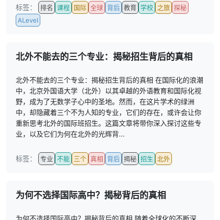
标签：
排名
课程
国际
全球
背后
教育
学校
之旅
探秘
ALevel
北外不能去的三个专业：揭秘招生背后的真相
北外不能去的三个专业：揭秘招生背后的真相 在国际化的浪潮
中，北京外国语大学（北外）以其卓越的外语教育和国际化视
野，成为了无数学子心中的圣地。然而，在这片学术的绿洲
中，却隐藏着三个不为人知的专业，它们的存在，或许会让你
重新思考北外的国际班招生。这篇文章将带你深入探讨这些专
业，以及它们为何在北外的光辉背...
标签：
专业
不能
三个
真相
背后
揭秘
招生
北外
为何不选择国际高中？揭秘背后的真相
为何不选择国际高中？揭秘背后的真相 随着全球化的不断深