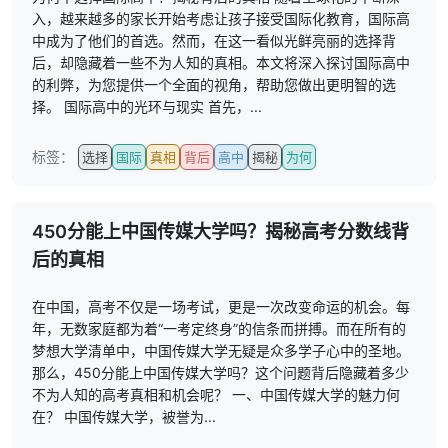
入，越来越多的家长开始考虑让孩子接受国际化教育，国际高
中成为了他们的首选。然而，在这一看似光鲜亮丽的选择背
后，却隐藏着一些不为人知的真相。本文将深入探讨国际高中
的利弊，为您提供一个全面的视角，帮助您做出更明智的选
择。 国际高中的光环与现实 首先，...
标签：
选择
国际
真相
背后
高中
揭秘
为何
450分能上中国传媒大学吗？揭秘高考分数线背
后的真相
在中国，高考不仅是一场考试，更是一次改变命运的机会。每
年，无数家庭都为着“一考定终身”的信条而拼搏。而在所有的
梦想大学清单中，中国传媒大学无疑是众多学子心中的圣地。
那么，450分能上中国传媒大学吗？这个问题背后隐藏着多少
不为人知的高考真相和机会呢？ 一、中国传媒大学的魅力何
在？ 中国传媒大学，被誉为...