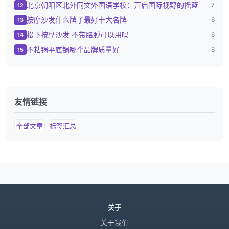
北京朝阳区北外同文外国语学校：开启国际视野的摇篮
7
12
按摩沙发什么牌子最好十大名牌
6
13
松下按摩沙发 不带胳膊可以用吗
6
14
不粘锅平底锅哪个品牌质量好
6
15
友情链接
全部文章
标签汇总
关于
关于我们