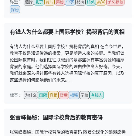
标签：
选择
北京
背后
揭秘
中学
秘密
精英
高官
子女教育
探秘
有钱人为什么都要上国际学校？揭秘背后的真相
有钱人为什么都要上国际学校？揭秘背后的真相 在当今世界，
教育不仅是知识传递的桥梁，更是塑造未来的关键。当我们谈
论国际教育时，我们往往联想到的是那些拥有丰富资源和雄厚
背景的家庭。他们选择国际学校的理由往往令人好奇。今天，
我们就来深入探讨那些有钱人选择国际学校的真正原因，以及
这些选择如何影响他们的未来。...
标签：
为什么
国际
真相
背后
揭秘
学校
有钱人
张雪峰揭秘：国际学校背后的教育密码
张雪峰揭秘：国际学校背后的教育密码 随着全球化的浪潮席卷