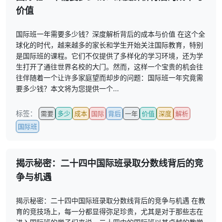
价值
国际班一年需要多少钱？深度解析背后的成本与价值 在这个全
球化的时代，越来越多的家长和学生开始关注国际教育，特别
是国际班的课程。它们不仅提供了多样化的学习环境，还为学
生打开了通往世界名校的大门。然而，这样一个宝贵的机会往
往伴随着一个让许多家庭望而却步的问题：国际班一年究竟需
要多少钱？本文将为您提供一个...
标签：
需要
多少
成本
国际
背后
一年
价值
深度
解析
国际班
揭示秘密：二十四中国际班录取分数线背后的竞
争与机遇
揭示秘密：二十四中国际班录取分数线背后的竞争与机遇 在教
育的竞技场上，每一分都显得弥足珍贵，尤其是对于那些志在