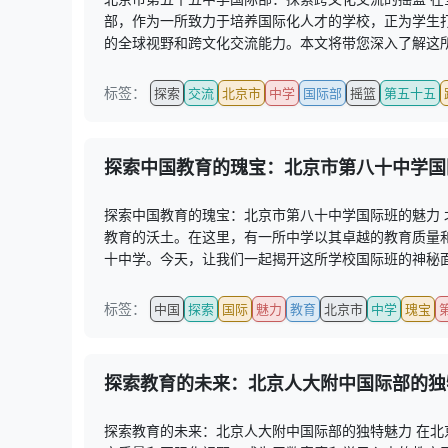
部，作为一所致力于培养国际化人才的学校，正为学生
的全球视野和跨文化交流能力。本文将带您深入了解这所
标签：
探索
交流
北京市
中学
国际部
摇篮
第五十五
探索中国教育的瑰宝：北京市第八十中学国
探索中国教育的瑰宝：北京市第八十中学国际班的魅力
教育的沃土。在这里，有一所中学以其卓越的教育质量
十中学。今天，让我们一起揭开这所学校国际班的神秘面
标签：
中国
探索
国际
魅力
教育
北京市
中学
瑰宝
探索教育的未来：北京人大附中国际部的独
探索教育的未来：北京人大附中国际部的独特魅力 在