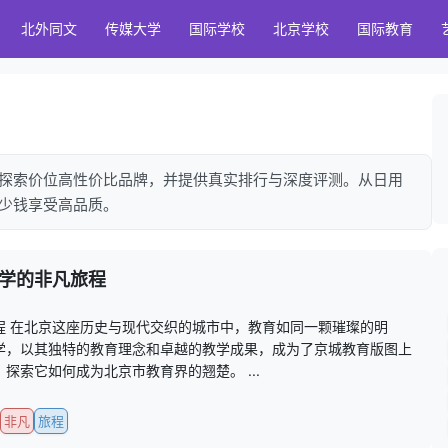
北外同文
传媒大学
国际学校
北京学校
国际教育
探索价位高性价比品牌，并提供真实排行与深度评测。从日用
少钱享受高品质。
学的非凡旅程
程 在北京这座历史与现代交织的城市中，教育如同一颗璀璨的明
学，以其独特的教育理念和卓越的教学成果，成为了京城教育版图上
索它如何成为北京市教育界的翘楚。 ...
非凡
旅程