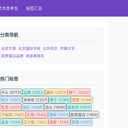
艺术类考生
标签汇总
分类导航
全部文章
北京国际学校
北外同文
传媒大学
胶原蛋白品牌
纸尿裤排名
热门标签
什么 (6773)
品牌 (3282)
最好 (2873)
哪个 (2635)
枕头 (2321)
本命年 (2207)
牌子 (2180)
燕窝 (2146)
乳胶 (2121)
送礼 (1949)
怎么 (1646)
染发剂 (1591)
不粘锅 (1587)
礼物 (1543)
情商 (1417)
胶原蛋白 (1404)
染发 (1334)
压力锅 (1332)
按摩 (1240)
铁锅 (1237)