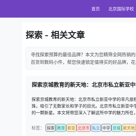
首页
北京国际学校
探索 - 相关文章
寻找探索预算的最佳品牌？本文为您精筛全网热销的
百货到数码小件，帮您快速锁定值得买的好品牌，花
探索京城教育的新天地：北京市私立新亚中
探索京城教育的新天地：北京市私立新亚中学的非凡旅
珠，吸引了无数家长和学子的目光。北京市私立新亚中
的一颗新星。本文将带您深入了解这所中学的魅力所在，探
标签：
探索
教育
新亚
北京市
私立
中学
京城
新天地