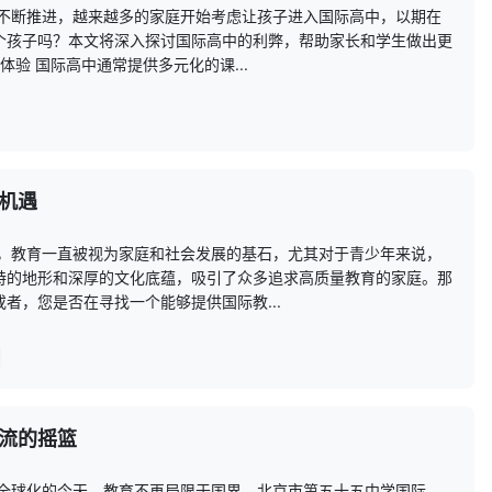
的不断推进，越来越多的家庭开始考虑让孩子进入国际高中，以期在
个孩子吗？本文将深入探讨国际高中的利弊，帮助家长和学生做出更
验 国际高中通常提供多元化的课...
机遇
国，教育一直被视为家庭和社会发展的基石，尤其对于青少年来说，
特的地形和深厚的文化底蕴，吸引了众多追求高质量教育的家庭。那
者，您是否在寻找一个能够提供国际教...
流的摇篮
在全球化的今天，教育不再局限于国界。北京市第五十五中学国际