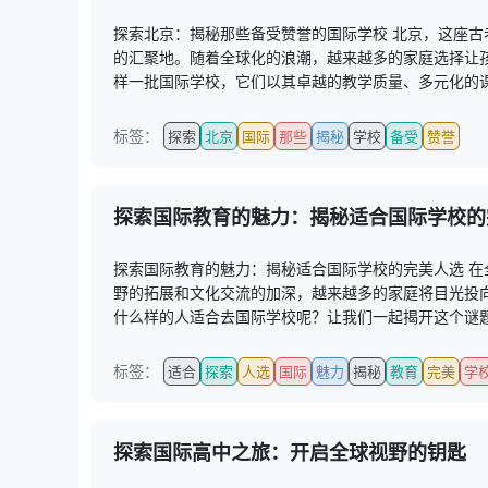
探索北京：揭秘那些备受赞誉的国际学校 北京，这座
的汇聚地。随着全球化的浪潮，越来越多的家庭选择让
样一批国际学校，它们以其卓越的教学质量、多元化的课
标签：
探索
北京
国际
那些
揭秘
学校
备受
赞誉
探索国际教育的魅力：揭秘适合国际学校的
探索国际教育的魅力：揭秘适合国际学校的完美人选 
野的拓展和文化交流的加深，越来越多的家庭将目光投
什么样的人适合去国际学校呢？让我们一起揭开这个谜题，
标签：
适合
探索
人选
国际
魅力
揭秘
教育
完美
学
探索国际高中之旅：开启全球视野的钥匙