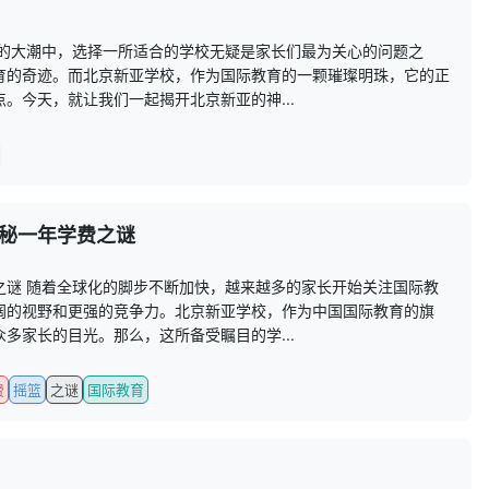
育的大潮中，选择一所适合的学校无疑是家长们最为关心的问题之
育的奇迹。而北京新亚学校，作为国际教育的一颗璀璨明珠，它的正
。今天，就让我们一起揭开北京新亚的神...
秘一年学费之谜
之谜 随着全球化的脚步不断加快，越来越多的家长开始关注国际教
阔的视野和更强的竞争力。北京新亚学校，作为中国国际教育的旗
多家长的目光。那么，这所备受瞩目的学...
费
摇篮
之谜
国际教育