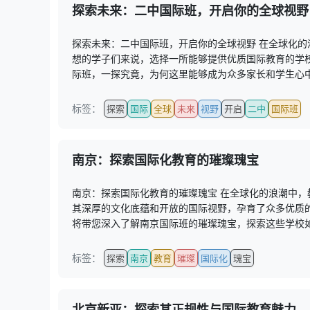
探索未来：二中国际班，开启你的全球视野
探索未来：二中国际班，开启你的全球视野 在全球化
想的学子们来说，选择一所能够提供优质国际教育的学
际班，一探究竟，为何这里能够成为众多家长和学生心中的
标签：
探索
国际
全球
未来
视野
开启
二中
国际班
南京：探索国际化教育的璀璨瑰宝
南京：探索国际化教育的璀璨瑰宝 在全球化的浪潮中
其深厚的文化底蕴和开放的国际视野，孕育了众多优质
将带您深入了解南京国际班的璀璨瑰宝，探索这些学校如何
标签：
探索
南京
教育
璀璨
国际化
瑰宝
北京新亚：探索其正规性与国际教育魅力