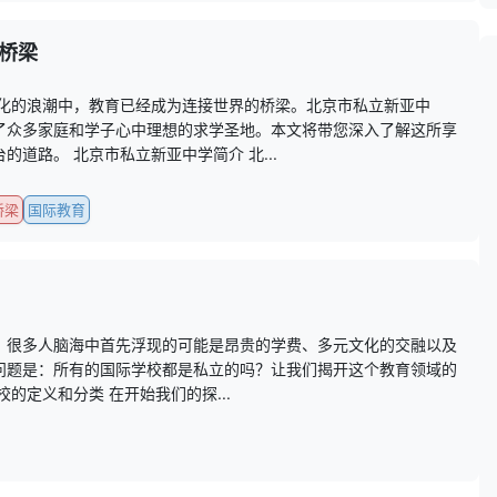
桥梁
球化的浪潮中，教育已经成为连接世界的桥梁。北京市私立新亚中
了众多家庭和学子心中理想的求学圣地。本文将带您深入了解这所享
道路。 北京市私立新亚中学简介 北...
桥梁
国际教育
”，很多人脑海中首先浮现的可能是昂贵的学费、多元文化的交融以及
问题是：所有的国际学校都是私立的吗？让我们揭开这个教育领域的
的定义和分类 在开始我们的探...