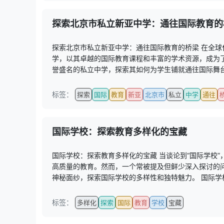
探索北京市私立新亚中学：通往国际教育的
探索北京市私立新亚中学：通往国际教育的桥梁 在全
学，以其卓越的国际教育课程和丰富的学术资源，成为
誉盛名的私立中学，探索其如何为学生铺就通往国际舞台的
标签：
探索
国际
教育
新亚
北京市
私立
中学
通往
国际学校：探索教育多样化的宝藏
国际学校：探索教育多样化的宝藏 当谈论到“国际学校
高质量的教育。然而，一个常被提及但鲜少深入探讨的
神秘面纱，探索国际学校的多样性和独特魅力。 国际学校
标签：
多样化
探索
国际
教育
学校
宝藏