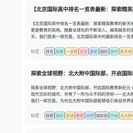
【北京国际高中排名一览表最新：探索精英
【北京国际高中排名一览表最新：探索精英教育的新天
更是教育的高地。随着全球化的不断深入，越来越多的
天，我们就来一探究竟，北京国际高中的最新排名一览表，
标签：
排名
探索
一览表
北京
最新
国际
高中
新天地
探索全球视野：北大附中国际部，开启国际
探索全球视野：北大附中国际部，开启国际教育新纪元
现代交织的城市，孕育了一所与众不同的学府——北大
我们一探究竟，为何北大附中国际部能够吸引来自世界各
标签：
探索
国际
全球
教育
视野
国际部
开启
北大附