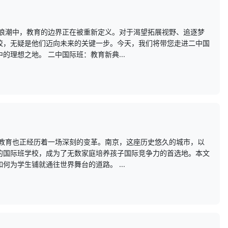
的浪潮中，教育的边界正在被重新定义。对于渴望拓展视野、追逐梦
校，无疑是他们迈向未来的关键一步。今天，我们将带您走进二中国
理想之地。 二中国际班：教育新典...
，教育也正经历着一场深刻的变革。南京，这座历史悠久的城市，以
的国际班学校，成为了无数家庭培养孩子国际竞争力的首选地。本文
为学生铺就通往世界舞台的道路。 ...