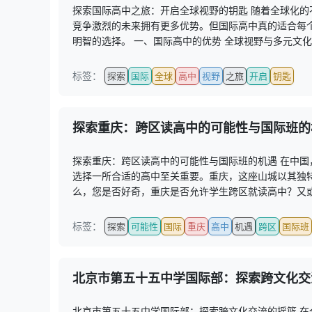
探索国际高中之旅：开启全球视野的钥匙 随着全球化
竞争激烈的未来拥有更多优势。但国际高中真的适合每
明智的选择。 一、国际高中的优势 全球视野与多元文化体
标签：
探索
国际
全球
高中
视野
之旅
开启
钥匙
探索重庆：跨区读高中的可能性与国际班的
探索重庆：跨区读高中的可能性与国际班的机遇 在中
选择一所合适的高中至关重要。重庆，这座山城以其独
么，您是否好奇，重庆是否允许学生跨区就读高中？又或
标签：
探索
可能性
国际
重庆
高中
机遇
跨区
国际班
北京市第五十五中学国际部：探索跨文化交
北京市第五十五中学国际部：探索跨文化交流的摇篮 