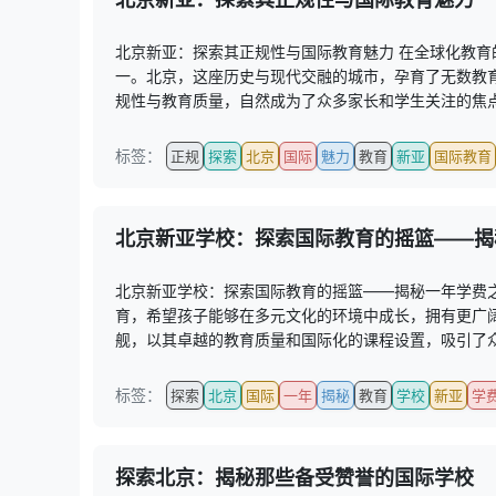
北京新亚：探索其正规性与国际教育魅力 在全球化教
一。北京，这座历史与现代交融的城市，孕育了无数教
规性与教育质量，自然成为了众多家长和学生关注的焦点
标签：
正规
探索
北京
国际
魅力
教育
新亚
国际教育
北京新亚学校：探索国际教育的摇篮——揭
北京新亚学校：探索国际教育的摇篮——揭秘一年学费
育，希望孩子能够在多元文化的环境中成长，拥有更广
舰，以其卓越的教育质量和国际化的课程设置，吸引了众
标签：
探索
北京
国际
一年
揭秘
教育
学校
新亚
学
探索北京：揭秘那些备受赞誉的国际学校