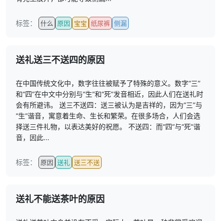
标签：
什么
原因
宝宝
纸尿裤
侧漏
送礼送三不送四的原因
在中国传统文化中，数字往往被赋予了特殊的意义。数字“三”
和“四”在中文中分别与“生”和“死”发音相近，因此人们在送礼时
会有所避讳。 送三不送四：送三被认为是吉祥的，因为“三”与
“生”谐音，寓意着生命、生长和繁荣。在很多场合，人们会选
择送三件礼物，以表达美好的祝愿。 不送四：而“四”与“死”谐
音，因此...
标签：
原因
送礼
送三不送
送礼不能送茶叶的原因