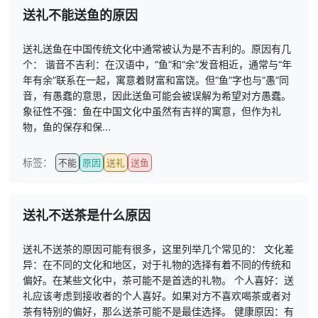
送礼不能送鱼的原因
送礼送鱼在中国传统文化中通常被认为是不吉利的。原因有几
个： 谐音不吉利：在汉语中，“鱼”和“余”发音相近，通常与“年
年有余”联系在一起，寓意着财富和富饶。但“鱼”字也与“愚”同
音，有愚蠢的意思，因此送鱼可能会被误解为希望对方愚蠢。
象征性不强：鱼在中国文化中虽然有吉祥的寓意，但作为礼
物，鱼的保存和保...
标签：
不能
原因
送礼
送鱼
送礼不送茶是什么原因
送礼不送茶的原因可能有很多，这里列举几个常见的： 文化差
异：在不同的文化和地区，对于礼物的选择有着不同的传统和
偏好。在某些文化中，茶可能不是首选的礼物。 个人喜好：送
礼应该考虑到接收者的个人喜好。如果对方不喜欢喝茶或者对
茶有特别的偏好，那么送茶可能不是最佳选择。 健康原因：有