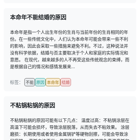
本命年不能结婚的原因
本命年是指一个人出生年份的生肖与当前年份的生肖相同的年
份。在一些传统文化中，人们认为本命年可能会带来一些不利
的影响，因此会采取一些措施来避免不利。不过，这种说法并
没有科学依据，结婚与否主要取决于个人和家庭的实际情况和
意愿。 在现代，越来越多的人不再受这些传统观念的束缚，而
是根据自己的情况和感情发展来...
标签：
不能
原因
本命年
结婚
不粘锅粘锅的原因
不粘锅粘锅的原因可能有以下几点： 温度过高：不粘锅涂层在
高温下可能会损坏，导致涂层脱落，从而失去不粘效果。 涂层
磨损：长期使用或者使用金属锅铲等硬物刮擦，可能会导致涂