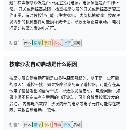
题：检查按摩沙发是否正确连接到电源，电源插座是否工作正
常。 开关或遥控器故障：检查按摩沙发的开关或遥控器是否工
作正常，有时候按钮可能卡住或损坏。 内部机械故障：按摩沙
发内部的机械部件可能损坏或卡住，导致无法正常滚动。 电机
问题：按摩沙发的电机可...
标签：
什么
按摩
原因
沙发
上下
滚动
按摩沙发自动启动是什么原因
按摩沙发自动启动可能是由多种原因引起的，以下是一些可能
的原因： 遥控干扰：如果按摩沙发配备了遥控器，可能存在其
他电子设备发出的信号干扰，导致沙发误启动。 电源问题：如
果电源不稳定或者有瞬间的电压波动，可能会触发按摩沙发的
启动。 内部电路故障：沙发内部的电路或电子元件可能存在故
障，导致自动启动。 软件...
标签：
什么
按摩
原因
自动
沙发
启动