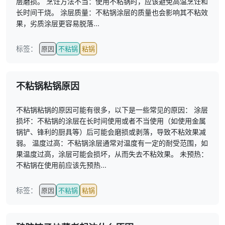
层磨损。 烹饪方法不当：使用不粘锅时，应该避免高温烹饪和
长时间干烧。 涂层质量：不粘锅涂层的质量也会影响其不粘效
果，劣质涂层更容易脱落...
标签：
原因
不粘锅
粘锅
不粘锅粘锅原因
不粘锅粘锅的原因可能有很多，以下是一些常见的原因： 涂层
损坏：不粘锅的涂层在长时间使用或者不当使用（如使用金属
锅铲、锋利的厨具等）后可能会磨损或剥落，导致不粘效果减
弱。 温度过高：不粘锅涂层通常对温度有一定的耐受范围，如
果温度过高，涂层可能会损坏，从而失去不粘效果。 未预热：
不粘锅在使用前应该先预热...
标签：
原因
不粘锅
粘锅