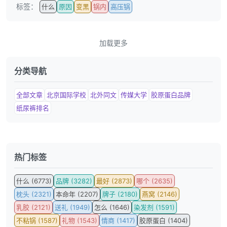
标签：
什么
原因
变黑
锅内
高压锅
加载更多
分类导航
全部文章
北京国际学校
北外同文
传媒大学
胶原蛋白品牌
纸尿裤排名
热门标签
什么 (6773)
品牌 (3282)
最好 (2873)
哪个 (2635)
枕头 (2321)
本命年 (2207)
牌子 (2180)
燕窝 (2146)
乳胶 (2121)
送礼 (1949)
怎么 (1646)
染发剂 (1591)
不粘锅 (1587)
礼物 (1543)
情商 (1417)
胶原蛋白 (1404)