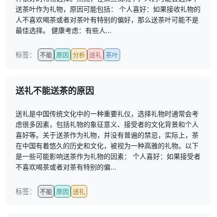
送茶叶作为礼物，原因可能包括： 个人喜好：如果接收礼物的
人不喜欢喝茶或者对茶叶有特别的偏好，那么送茶叶可能不是
最佳选择。 健康考虑：有些人...
标签：
不能
原因
分析
送礼
茶叶
送礼不能送茶的原因
送礼是中国传统文化中的一种重要礼仪，选择礼物时通常会考
虑很多因素，包括礼物的象征意义、接受者的文化背景和个人
喜好等。关于送茶作为礼物，并没有普遍的禁忌，实际上，茶
在中国有着悠久的历史和文化，被视为一种高雅的礼物。以下
是一些可能影响送茶作为礼物的因素： 个人喜好：如果接受者
不喜欢喝茶或者对茶有特别的偏...
标签：
不能
原因
送礼