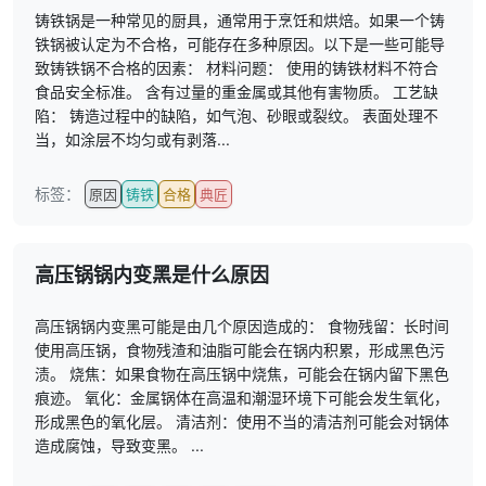
铸铁锅是一种常见的厨具，通常用于烹饪和烘焙。如果一个铸
铁锅被认定为不合格，可能存在多种原因。以下是一些可能导
致铸铁锅不合格的因素： 材料问题： 使用的铸铁材料不符合
食品安全标准。 含有过量的重金属或其他有害物质。 工艺缺
陷： 铸造过程中的缺陷，如气泡、砂眼或裂纹。 表面处理不
当，如涂层不均匀或有剥落...
标签：
原因
铸铁
合格
典匠
高压锅锅内变黑是什么原因
高压锅锅内变黑可能是由几个原因造成的： 食物残留：长时间
使用高压锅，食物残渣和油脂可能会在锅内积累，形成黑色污
渍。 烧焦：如果食物在高压锅中烧焦，可能会在锅内留下黑色
痕迹。 氧化：金属锅体在高温和潮湿环境下可能会发生氧化，
形成黑色的氧化层。 清洁剂：使用不当的清洁剂可能会对锅体
造成腐蚀，导致变黑。 ...