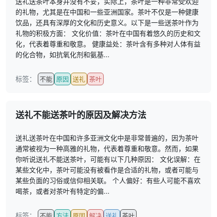
送礼送茶叶本身并没有不妥，实际上，茶叶是一种非常受欢迎
的礼物，尤其是在中国和一些亚洲国家。茶叶不仅是一种健康
饮品，还具有深厚的文化和历史意义。以下是一些送茶叶作为
礼物的积极方面： 文化价值：茶叶在中国有着悠久的历史和文
化，代表着尊重和敬意。 健康益处：茶叶含有多种对人体有益
的化合物，如抗氧化剂和氨基...
标签：
不能
原因
送礼
茶叶
送礼不能送茶叶的原因及解决方法
送礼送茶叶在中国和许多亚洲文化中是非常普遍的，因为茶叶
通常被视为一种高雅的礼物，代表着尊重和敬意。然而，如果
你听说送礼不能送茶叶，可能有以下几种原因： 文化误解：在
某些文化中，茶叶可能没有被看作是合适的礼物，或者可能与
某些负面的习俗或信仰相关联。 个人偏好：有些人可能不喜欢
喝茶，或者对茶叶有特定的偏...
标签：
不能
方法
原因
解决
送礼
茶叶