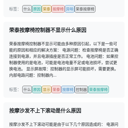
标签：
什么
原因
荣泰
按摩椅
异响
荣泰按摩椅
荣泰按摩椅控制器不显示什么原因
荣泰按摩椅控制器不显示可能由多种原因引起，以下是一些可
能的原因和相应的解决方案： 电源问题：检查按摩椅是否正确
连接到电源，并且电源插座是否正常工作。 电池问题：如果控
制器使用的是电池，可能是电池电量不足或电池损坏，尝试更
换电池。 显示屏故障：控制器的显示屏可能损坏，需要更换。
内部电路问题：控制器内...
标签：
什么
原因
显示
荣泰
按摩椅
控制器
荣泰按摩椅
按摩沙发不上下滚动是什么原因
按摩沙发不上下滚动可能是由于以下几个原因造成的： 电源问