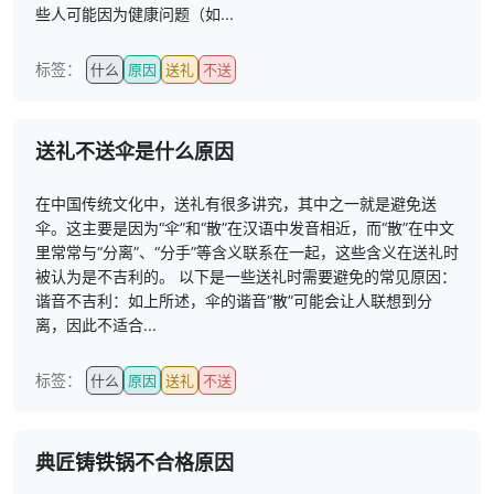
些人可能因为健康问题（如...
标签：
什么
原因
送礼
不送
送礼不送伞是什么原因
在中国传统文化中，送礼有很多讲究，其中之一就是避免送
伞。这主要是因为“伞”和“散”在汉语中发音相近，而“散”在中文
里常常与“分离”、“分手”等含义联系在一起，这些含义在送礼时
被认为是不吉利的。 以下是一些送礼时需要避免的常见原因：
谐音不吉利：如上所述，伞的谐音“散”可能会让人联想到分
离，因此不适合...
标签：
什么
原因
送礼
不送
典匠铸铁锅不合格原因